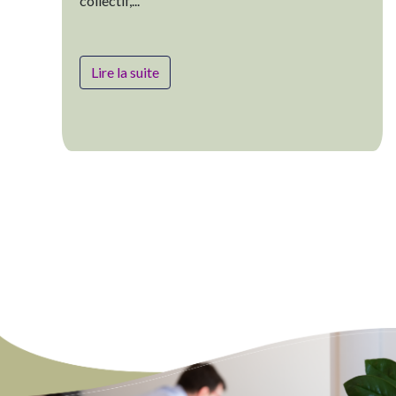
collectif,...
Lire la suite