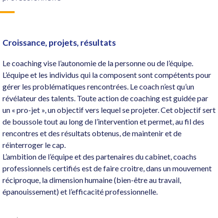
Croissance, projets, résultats
Le coaching vise l’autonomie de la personne ou de l’équipe.
L’équipe et les individus qui la composent sont compétents pour
gérer les problématiques rencontrées. Le coach n’est qu’un
révélateur des talents. Toute action de coaching est guidée par
un « pro-jet », un objectif vers lequel se projeter. Cet objectif sert
de boussole tout au long de l’intervention et permet, au fil des
rencontres et des résultats obtenus, de maintenir et de
réinterroger le cap.
L’ambition de l’équipe et des partenaires du cabinet, coachs
professionnels certifiés est de faire croitre, dans un mouvement
réciproque, la dimension humaine (bien-être au travail,
épanouissement) et l’efficacité professionnelle.