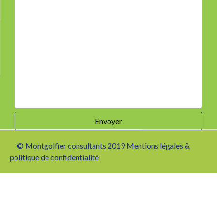
© Montgolfier consultants 2019 Mentions légales &
politique de confidentialité