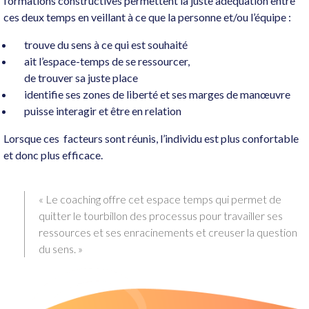
formations constructives permettent la juste adéquation entre
ces deux temps en veillant à ce que la personne et/ou l’équipe :
trouve du sens à ce qui est souhaité
ait l’espace-temps de se ressourcer,
de trouver sa juste place
identifie ses zones de liberté et ses marges de manœuvre
puisse interagir et être en relation
Lorsque ces facteurs sont réunis, l’individu est plus confortable
et donc plus efficace.
« Le coaching offre cet espace temps qui permet de
quitter le tourbillon des processus pour travailler ses
ressources et ses enracinements et creuser la question
du sens. »