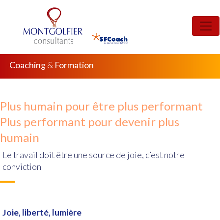
Previous
Nex
Coaching
&
Formation
Plus humain pour être plus performant
Plus performant pour devenir plus
humain
Le travail doit être une source de joie, c’est notre
conviction
Joie, liberté, lumière