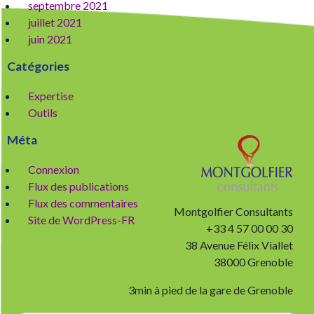
septembre 2021
juillet 2021
juin 2021
Catégories
Expertise
Outils
Méta
Connexion
Flux des publications
Flux des commentaires
Montgolfier Consultants
Site de WordPress-FR
+33 4 57 00 00 30
38 Avenue Félix Viallet
38000 Grenoble
3min à pied de la gare de Grenoble