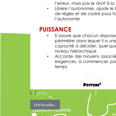
[…]
from Protection, Permission, Pui
Lire la suite…