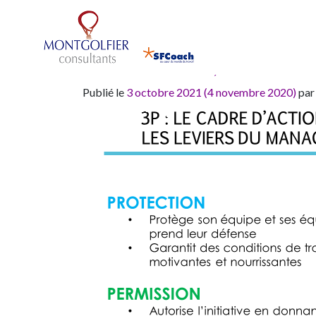
Mois :
octobre 
Protection, Permis
Publié le
3 octobre 2021
(4 novembre 2020)
par
Coaching
&
Formation