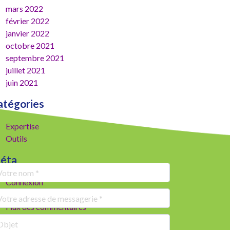
mars 2022
février 2022
janvier 2022
octobre 2021
septembre 2021
juillet 2021
juin 2021
atégories
Expertise
Outils
éta
Connexion
Flux des publications
Flux des commentaires
Site de WordPress-FR