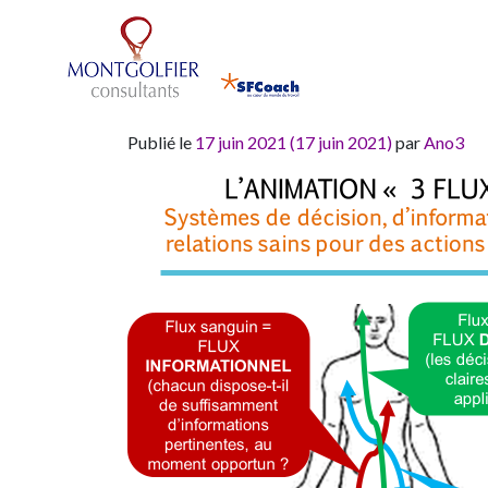
Mois :
juin 202
3 Flux
Publié le
17 juin 2021
(17 juin 2021)
par
Ano3
Coaching
&
Formation