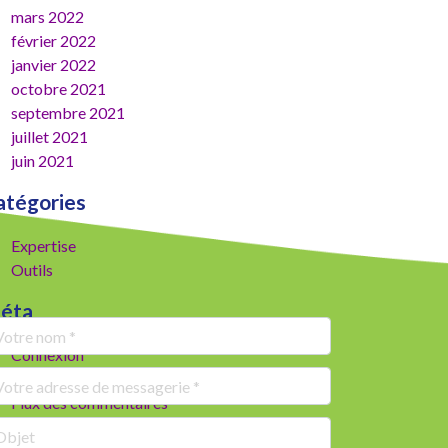
mars 2022
février 2022
janvier 2022
octobre 2021
septembre 2021
juillet 2021
juin 2021
atégories
Expertise
Outils
éta
Connexion
Flux des publications
Flux des commentaires
Site de WordPress-FR